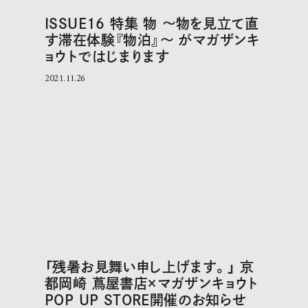
ISSUE16 特集 物 〜物を見立て直
す滞在体験『物泊』〜 がマガザンキ
ョウトではじまります
2021.11.26
「残暑お見舞い申し上げます。」 京
都岡崎 蔦屋書店×マガザンキョウト
POP UP STORE開催のお知らせ