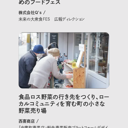
めのフードフェス
株式会社Q's /
未来の大衆食FES 広報ディレクション
食品ロス野菜の行き先をつくり、ロー
カルコミュニティを育む町の小さな
野菜売り場
西喜商店 /
「中書町青果店」軒先青果販売プラットフォームデザイ