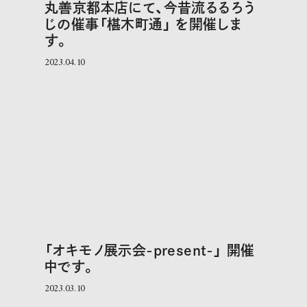
丸善京都本店にて、今昔流るるろう
じの催事「椹木町通」 を開催しま
す。
2023.04.10
「オキモノ展示会-present-」 開催
中です。
2023.03.10