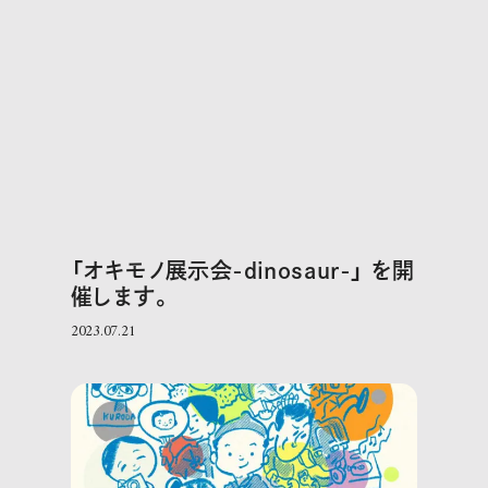
「オキモノ展示会-dinosaur-」 を開
催します。
2023.07.21