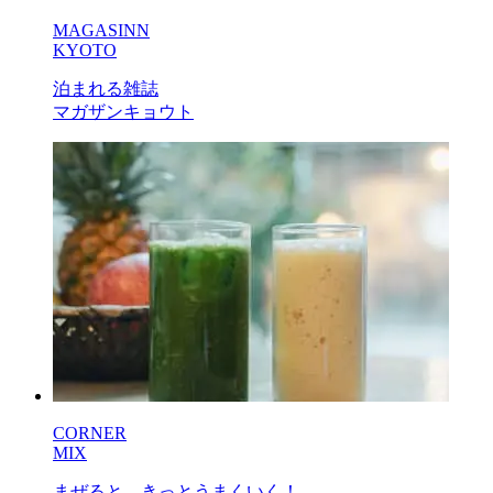
MAGASINN
KYOTO
泊まれる雑誌
マガザンキョウト
CORNER
MIX
まぜると、きっとうまくいく！