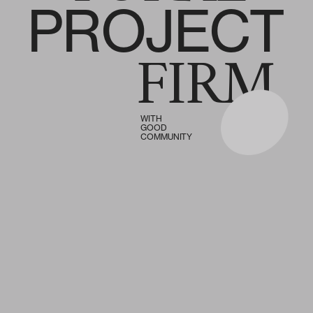
PROJECT
FIRM
WITH
GOOD
COMMUNITY