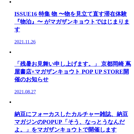
ISSUE16 特集 物 〜物を見立て直す滞在体験
『物泊』〜 がマガザンキョウトではじまりま
す
2021.11.26
「残暑お見舞い申し上げます。」 京都岡崎 蔦
屋書店×マガザンキョウト POP UP STORE開
催のお知らせ
2021.08.27
納豆にフォーカスしたカルチャー雑誌、納豆
マガジンのPOPUP「そう、なっとうなんだ
よ。」をマガザンキョウトで開催します