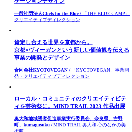
ケーションデザイン
一般社団法人Chefs for the Blue /
「THE BLUE CAMP」
クリエイティブディレクション
肯定し合える世界を京都から。
京都×ヴィーガンという新しい価値観を伝える
事業の開発とデザイン
合同会社KYOTOVEGAN /
「KYOTOVEGAN」事業開
発・クリエイティブディレクション
ローカル・コミュニティのクリエイティビテ
ィを芸術祭に。MIND TRAIL 2023 作品出展
奥大和地域誘客促進事業実行委員会、奈良県、吉野
町、kumagusuku /
MIND TRAIL 奥大和 心のなかの美
術館