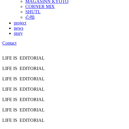
MAGASINN KYOTO
CORNER MIX
SHUTL
心拍
project
news
story
Contact
LIFE IS
EDITORIAL
LIFE IS
EDITORIAL
LIFE IS
EDITORIAL
LIFE IS
EDITORIAL
LIFE IS
EDITORIAL
LIFE IS
EDITORIAL
LIFE IS
EDITORIAL