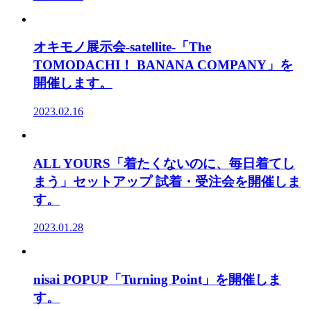
オキモノ展示会-satellite-「The
TOMODACHI！ BANANA COMPANY」を
開催します。
2023.02.16
ALL YOURS「着たくないのに、毎日着てし
まう」セットアップ 試着・受注会を開催しま
す。
2023.01.28
nisai POPUP「Turning Point」を開催しま
す。