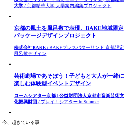
大学 /
京都精華大学 大学案内編集プロジェクト
京都の風土を風呂敷で表現。BAKE地域限定
パッケージデザインプロジェクト
株式会社BAKE /
BAKEプレスバターサンド 京都限定
風呂敷デザイン
芸術劇場であそぼう！子どもと大人が一緒に
楽しむ体験型イベントデザイン
ロームシアター京都 | 公益財団法人京都市音楽芸術文
化振興財団 /
プレイ！シアター in Summer
今、起きている事