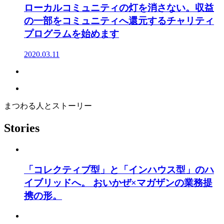
ローカルコミュニティの灯を消さない。収益
の一部をコミュニティへ還元するチャリティ
プログラムを始めます
2020.03.11
まつわる人とストーリー
Stories
「コレクティブ型」と「インハウス型」のハ
イブリッドへ。 おいかぜ×マガザンの業務提
携の形。