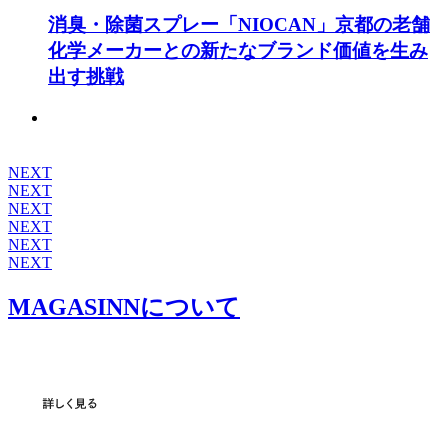
消臭・除菌スプレー「NIOCAN」京都の老舗
化学メーカーとの新たなブランド価値を生み
出す挑戦
NEXT
NEXT
NEXT
NEXT
NEXT
NEXT
MAGASINNについて