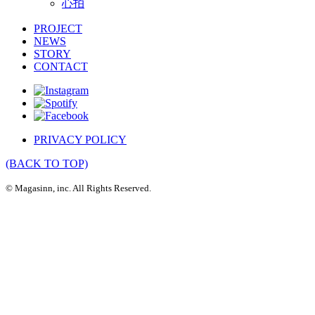
心拍
PROJECT
NEWS
STORY
CONTACT
PRIVACY POLICY
(BACK TO TOP)
© Magasinn, inc. All Rights Reserved.