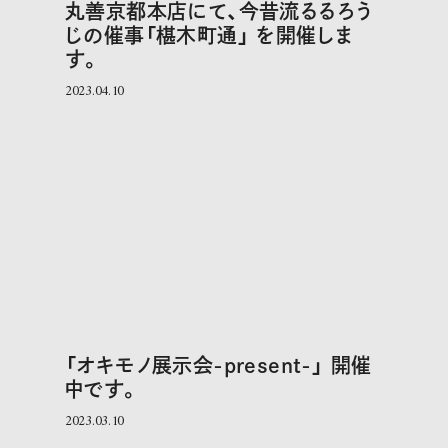
丸善京都本店にて、今昔流るるろう
じの催事「椹木町通」 を開催しま
す。
2023.04.10
「オキモノ展示会-present-」 開催
中です。
2023.03.10