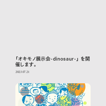
「オキモノ展示会-dinosaur-」 を開
催します。
2023.07.21