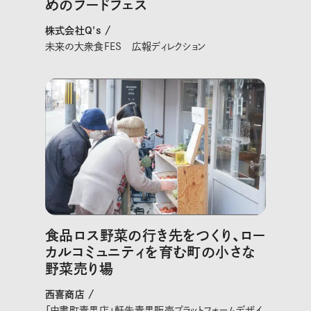
めのフードフェス
株式会社Q's /
未来の大衆食FES 広報ディレクション
食品ロス野菜の行き先をつくり、ロー
カルコミュニティを育む町の小さな
野菜売り場
西喜商店 /
「中書町青果店」軒先青果販売プラットフォームデザイ