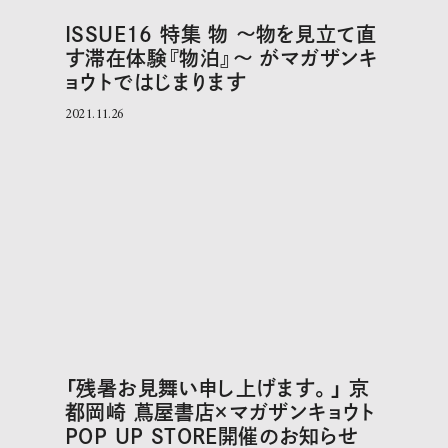
ISSUE16 特集 物 〜物を見立て直
す滞在体験『物泊』〜 がマガザンキ
ョウトではじまります
2021.11.26
「残暑お見舞い申し上げます。」 京
都岡崎 蔦屋書店×マガザンキョウト
POP UP STORE開催のお知らせ