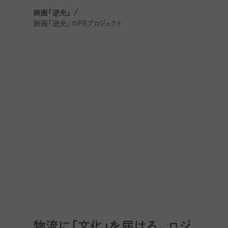
映画「逆光」 /
映画「逆光」のPRプロジェクト
物流に「文化」を届ける。ロジ