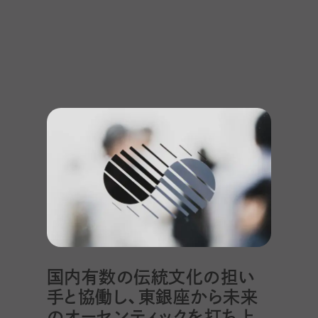
国内有数の伝統文化の担い
手と協働し、東銀座から未来
のオーセンティックを打ち上