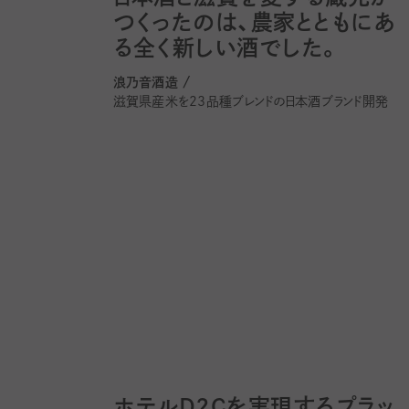
つくったのは、農家とともにあ
る全く新しい酒でした。
浪乃音酒造 /
滋賀県産米を23品種ブレンドの日本酒ブランド開発
ホテルD2Cを実現するプラッ