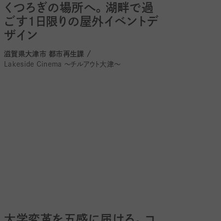
くつろぎの場所へ。湖畔で過
ごす１日限りの屋外イベントデ
ザイン
滋賀県大津市 都市再生課 /
Lakeside Cinema 〜チルアウト大津〜
大学変革を五感に届ける。コ