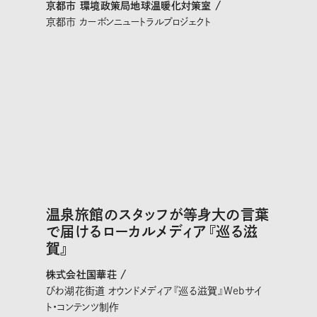
京都市 環境政策局地球温暖化対策室 /
京都市 カーボンニュートラルプロジェクト
温泉旅館のスタッフが等身大の言葉
で届けるローカルメディア『巡る滋
賀』
株式会社国華荘 /
びわ湖花街道 オウンドメディア『巡る滋賀』Webサイ
ト・コンテンツ制作