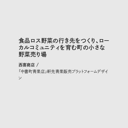
食品ロス野菜の行き先をつくり、ロー
カルコミュニティを育む町の小さな
野菜売り場
西喜商店 /
「中書町青果店」軒先青果販売プラットフォームデザイ
ン