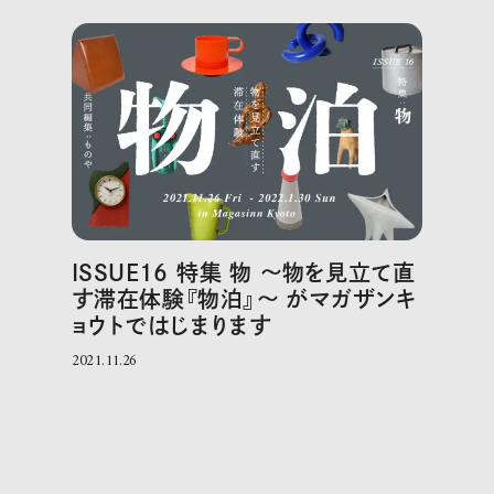
ISSUE16 特集 物 〜物を見立て直
す滞在体験『物泊』〜 がマガザンキ
ョウトではじまります
2021.11.26