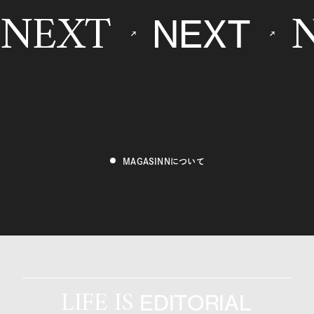
NEXT
NEXT
MAGASINNについて
LIFE IS
EDITORIAL