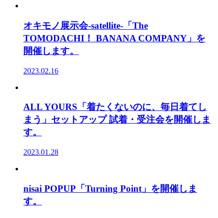
オキモノ展示会-satellite-「The
TOMODACHI！ BANANA COMPANY」を
開催します。
2023.02.16
ALL YOURS「着たくないのに、毎日着てし
まう」セットアップ 試着・受注会を開催しま
す。
2023.01.28
nisai POPUP「Turning Point」を開催しま
す。