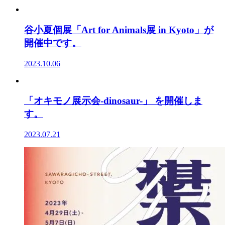
谷小夏個展「Art for Animals展 in Kyoto」が
開催中です。
2023.10.06
「オキモノ展示会-dinosaur-」 を開催しま
す。
2023.07.21