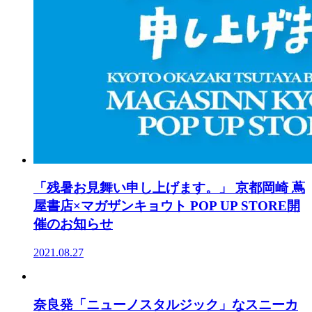
「残暑お見舞い申し上げます。」 京都岡崎 蔦
屋書店×マガザンキョウト POP UP STORE開
催のお知らせ
2021.08.27
奈良発「ニューノスタルジック」なスニーカ