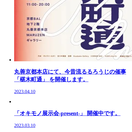
丸善京都本店にて、今昔流るるろうじの催事
「椹木町通」 を開催します。
2023.04.10
「オキモノ展示会-present-」 開催中です。
2023.03.10