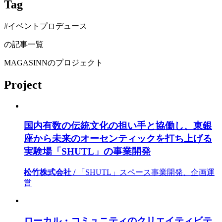
Tag
#イベントプロデュース
の記事一覧
MAGASINNのプロジェクト
Project
国内有数の伝統文化の担い手と協働し、東銀
座から未来のオーセンティックを打ち上げる
実験場「SHUTL」の事業開発
松竹株式会社 /
「SHUTL」スペース事業開発、企画運
営
ローカル・コミュニティのクリエイティビテ