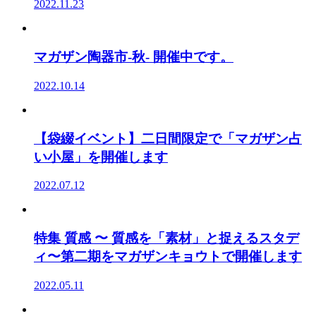
2022.11.23
マガザン陶器市-秋- 開催中です。
2022.10.14
【袋綴イベント】二日間限定で「マガザン占
い小屋」を開催します
2022.07.12
特集 質感 〜 質感を「素材」と捉えるスタデ
ィ〜第二期をマガザンキョウトで開催します
2022.05.11