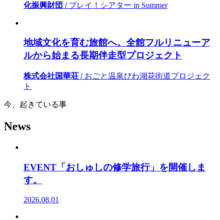
化振興財団 /
プレイ！シアター in Summer
地域文化を育む旅館へ。全館フルリニューア
ルから始まる長期伴走型プロジェクト
株式会社国華荘 /
おごと温泉びわ湖花街道プロジェク
ト
今、起きている事
News
EVENT「おしゅしの修学旅行」を開催しま
す。
2026.08.01