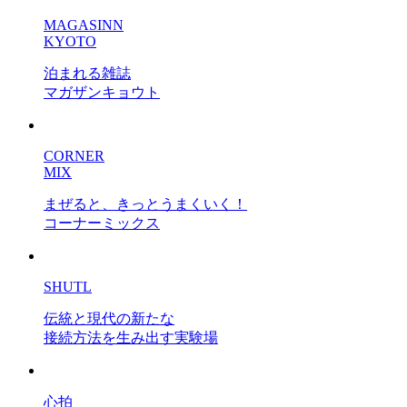
MAGASINN
KYOTO
泊まれる雑誌
マガザンキョウト
CORNER
MIX
まぜると、きっとうまくいく！
コーナーミックス
SHUTL
伝統と現代の新たな
接続方法を生み出す実験場
心拍