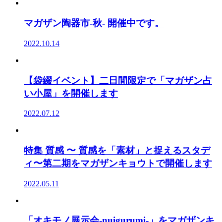
マガザン陶器市-秋- 開催中です。
2022.10.14
【袋綴イベント】二日間限定で「マガザン占
い小屋」を開催します
2022.07.12
特集 質感 〜 質感を「素材」と捉えるスタデ
ィ〜第二期をマガザンキョウトで開催します
2022.05.11
「オキモノ展示会-nuigurumi-」をマガザンキ