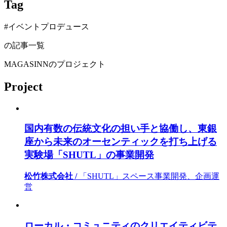
Tag
#イベントプロデュース
の記事一覧
MAGASINNのプロジェクト
Project
国内有数の伝統文化の担い手と協働し、東銀
座から未来のオーセンティックを打ち上げる
実験場「SHUTL」の事業開発
松竹株式会社 /
「SHUTL」スペース事業開発、企画運
営
ローカル・コミュニティのクリエイティビテ