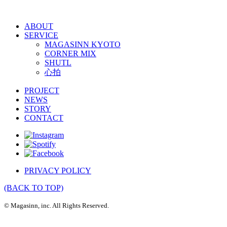
ABOUT
SERVICE
MAGASINN KYOTO
CORNER MIX
SHUTL
心拍
PROJECT
NEWS
STORY
CONTACT
PRIVACY POLICY
(BACK TO TOP)
© Magasinn, inc. All Rights Reserved.