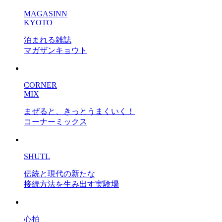
MAGASINN
KYOTO
泊まれる雑誌
マガザンキョウト
CORNER
MIX
まぜると、きっとうまくいく！
コーナーミックス
SHUTL
伝統と現代の新たな
接続方法を生み出す実験場
心拍