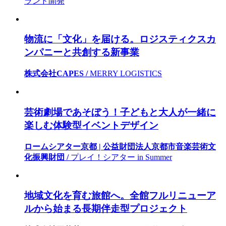
ランド開発
物流に「文化」を届ける。ロジスティクスカ
ンパニーと共創する新事業
株式会社CAPES /
MERRY LOGISTICS
芸術劇場であそぼう！子どもと大人が一緒に
楽しむ体験型イベントデザイン
ロームシアター京都 | 公益財団法人京都市音楽芸術文
化振興財団 /
プレイ！シアター in Summer
地域文化を育む旅館へ。全館フルリニューア
ルから始まる長期伴走型プロジェクト