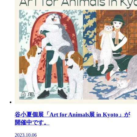
谷小夏個展「Art for Animals展 in Kyoto」が
開催中です。
2023.10.06