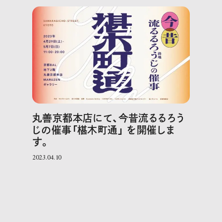
丸善京都本店にて、今昔流るるろう
じの催事「椹木町通」 を開催しま
す。
2023.04.10