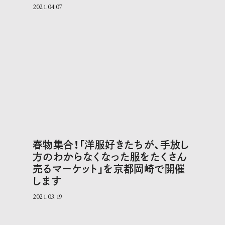
2021.04.07
春物集合！「洋服好きたちが、手放し
方のわからなくなった服をたくさん
売るマーケット」を京都岡崎で開催
します
2021.03.19