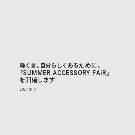
輝く夏、自分らしくあるために。
「SUMMER ACCESSORY FAiR」
を開催します
2021.06.17