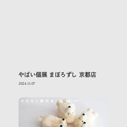
やばい個展 まぼろずし 京都店
2024.11.07