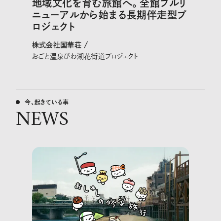
地域文化を育む旅館へ。全館フルリ
ニューアルから始まる長期伴走型プ
ロジェクト
株式会社国華荘 /
おごと温泉びわ湖花街道プロジェクト
今、起きている事
NEWS