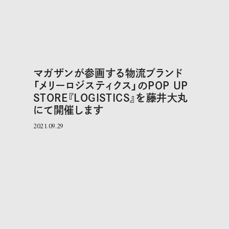
マガザンが参画する物流ブランド
「メリーロジスティクス」のPOP UP
STORE『LOGISTICS』を藤井大丸
にて開催します
2021.09.29