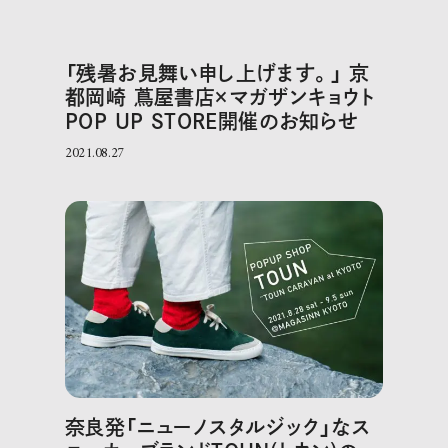
「残暑お見舞い申し上げます。」 京
都岡崎 蔦屋書店×マガザンキョウト
POP UP STORE開催のお知らせ
2021.08.27
奈良発「ニューノスタルジック」なス