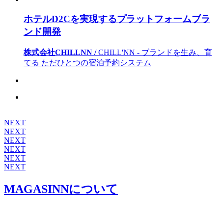
ホテルD2Cを実現するプラットフォームブラ
ンド開発
株式会社CHILLNN /
CHILL'NN - ブランドを生み、育
てる ただひとつの宿泊予約システム
NEXT
NEXT
NEXT
NEXT
NEXT
NEXT
MAGASINNについて