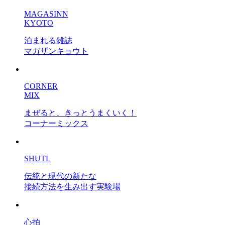
MAGASINN
KYOTO
泊まれる雑誌
マガザンキョウト
CORNER
MIX
まぜると、きっとうまくいく！
コーナーミックス
SHUTL
伝統と現代の新たな
接続方法を生み出す実験場
心拍