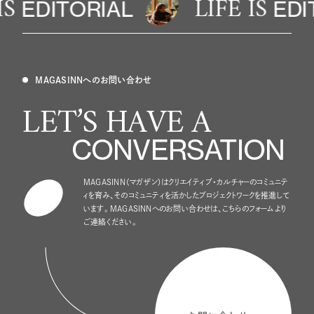
LIFE IS
EDITORIAL
EDITO
MAGASINNへのお問い合わせ
LET’S HAVE A
CONVERSATION
MAGASINN（マガザン）はクリエイティブ・カルチャーのコミュニテ
ィを育み、
そのコミュニティを活かしたプロジェクトワークを推進して
います。
MAGASINNへのお問い合わせは、こちらのフォームより
ご連絡ください。