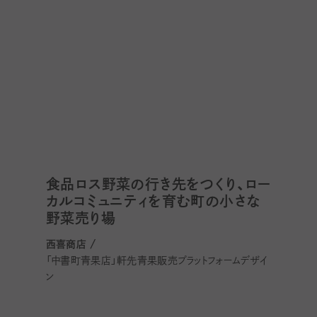
食品ロス野菜の行き先をつくり、ロー
カルコミュニティを育む町の小さな
野菜売り場
西喜商店 /
「中書町青果店」軒先青果販売プラットフォームデザイ
ン