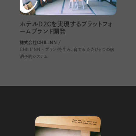
ホテルD2Cを実現するプラットフォ
ームブランド開発
株式会社CHILLNN /
CHILL'NN - ブランドを生み、育てる ただひとつの宿
泊予約システム