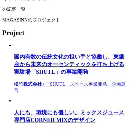
の記事一覧
MAGASINNのプロジェクト
Project
国内有数の伝統文化の担い手と協働し、東銀
座から未来のオーセンティックを打ち上げる
実験場「SHUTL」の事業開発
松竹株式会社 /
「SHUTL」スペース事業開発、企画運
営
人にも、環境にも優しい。ミックスジュース
専門店CORNER MIXのデザイン