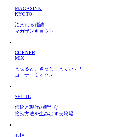
MAGASINN
KYOTO
泊まれる雑誌
マガザンキョウト
CORNER
MIX
まぜると、きっとうまくいく！
コーナーミックス
SHUTL
伝統と現代の新たな
接続方法を生み出す実験場
心拍