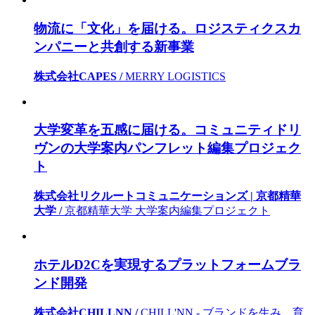
物流に「文化」を届ける。ロジスティクスカ
ンパニーと共創する新事業
株式会社CAPES /
MERRY LOGISTICS
大学変革を五感に届ける。コミュニティドリ
ヴンの大学案内パンフレット編集プロジェク
ト
株式会社リクルートコミュニケーションズ | 京都精華
大学 /
京都精華大学 大学案内編集プロジェクト
ホテルD2Cを実現するプラットフォームブラ
ンド開発
株式会社CHILLNN /
CHILL'NN - ブランドを生み、育