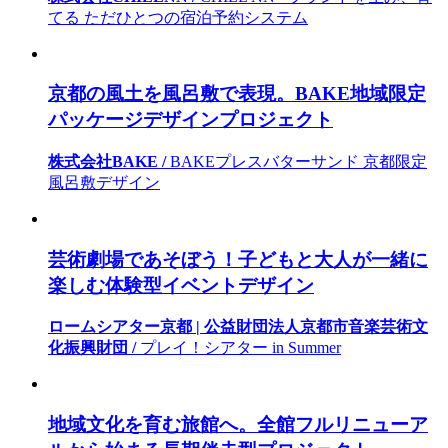
てる ただひとつの宿泊予約システム
京都の風土を風呂敷で表現。BAKE地域限定
パッケージデザインプロジェクト
株式会社BAKE /
BAKEプレスバターサンド 京都限定
風呂敷デザイン
芸術劇場であそぼう！子どもと大人が一緒に
楽しむ体験型イベントデザイン
ロームシアター京都 | 公益財団法人京都市音楽芸術文
化振興財団 /
プレイ！シアター in Summer
地域文化を育む旅館へ。全館フルリニューア