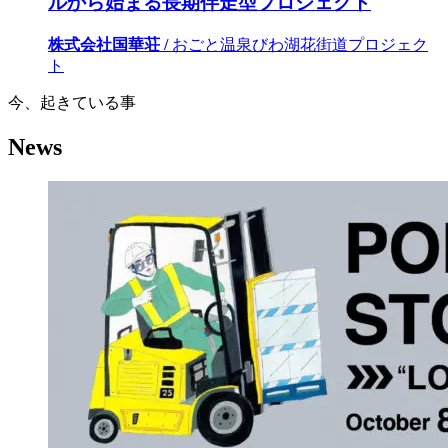
ルから始まる長期伴走型プロジェクト
株式会社国華荘 /
おごと温泉びわ湖花街道プロジェク
ト
今、起きている事
News