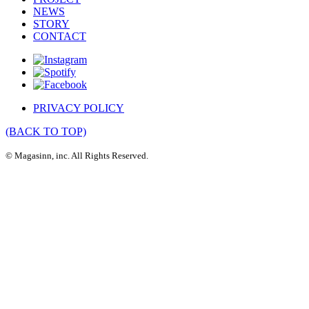
NEWS
STORY
CONTACT
PRIVACY POLICY
(BACK TO TOP)
© Magasinn, inc. All Rights Reserved.