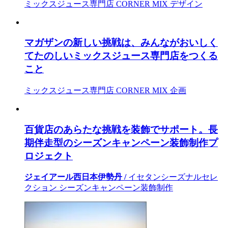
ミックスジュース専門店 CORNER MIX デザイン
マガザンの新しい挑戦は、みんながおいしく
てたのしいミックスジュース専門店をつくる
こと
ミックスジュース専門店 CORNER MIX 企画
百貨店のあらたな挑戦を装飾でサポート。長
期伴走型のシーズンキャンペーン装飾制作プ
ロジェクト
ジェイアール西日本伊勢丹 /
イセタンシーズナルセレ
クション シーズンキャンペーン装飾制作