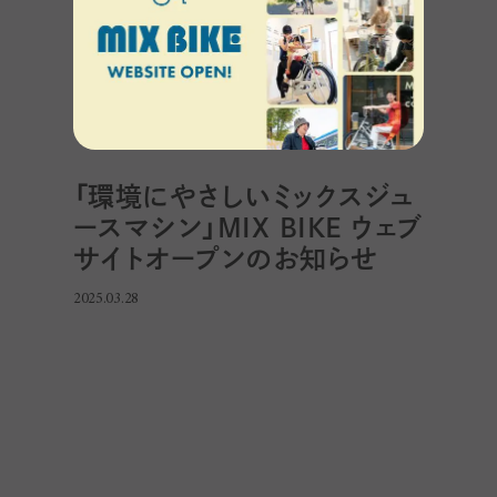
「環境にやさしいミックスジュ
ースマシン」MIX BIKE ウェブ
サイトオープンのお知らせ
2025.03.28