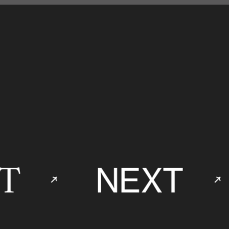
T
NEXT