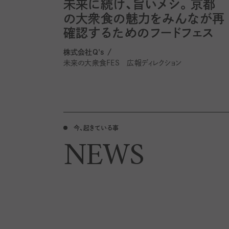
未来に続け、旨いメシ。京都
の大衆食の魅力をみんなが再
確認するためのフードフェス
株式会社Q's /
未来の大衆食FES 広報ディレクション
今、起きている事
NEWS