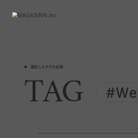
選択したタグの記事
TAG
#W