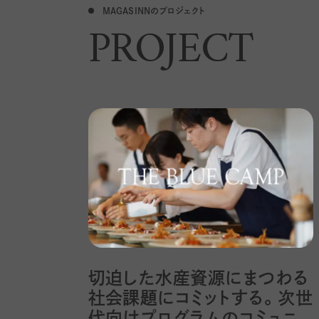
MAGASINNのプロジェクト
PROJECT
切迫した水産資源にまつわる
社会課題にコミットする。次世
代向けプログラムのコミュニ