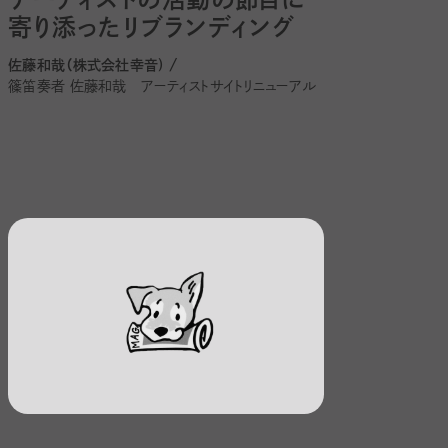
寄り添ったリブランディング
佐藤和哉（株式会社幸音) /
篠笛奏者 佐藤和哉 アーティストサイトリニューアル