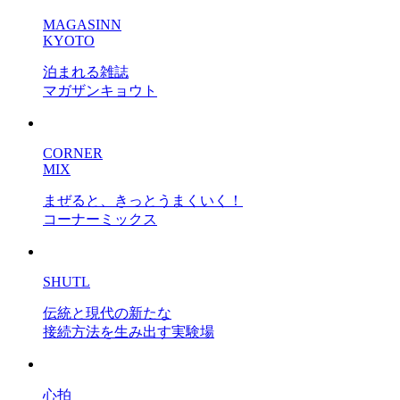
MAGASINN
KYOTO
泊まれる雑誌
マガザンキョウト
CORNER
MIX
まぜると、きっとうまくいく！
コーナーミックス
SHUTL
伝統と現代の新たな
接続方法を生み出す実験場
心拍