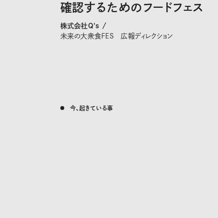
確認するためのフードフェス
株式会社Q's /
未来の大衆食FES 広報ディレクション
今、起きている事