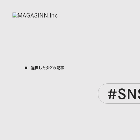
選択したタグの記事
#S