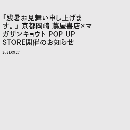
「残暑お見舞い申し上げま
す。」 京都岡崎 蔦屋書店×マ
ガザンキョウト POP UP
STORE開催のお知らせ
2021.08.27