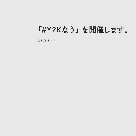
「＃Y2Kなう」 を開催します。
2025.04.05