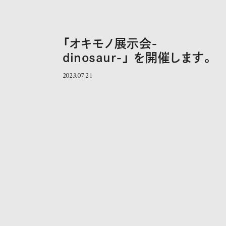
「オキモノ展示会-
dinosaur-」 を開催します。
2023.07.21