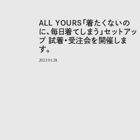
ALL YOURS「着たくないの
に、毎日着てしまう」セットアッ
プ 試着・受注会を開催しま
す。
2023.01.28