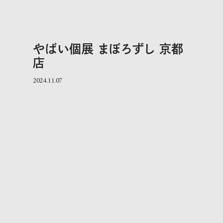
やばい個展 まぼろずし 京都
店
2024.11.07