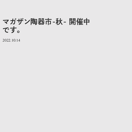
マガザン陶器市-秋- 開催中
です。
2022.10.14