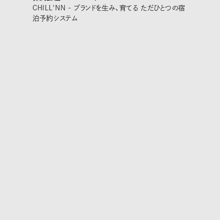
CHILL'NN - ブランドを生み、育てる ただひとつの宿
泊予約システム