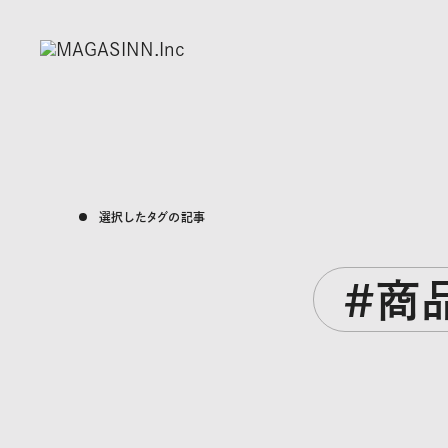
選択したタグの記事
#商