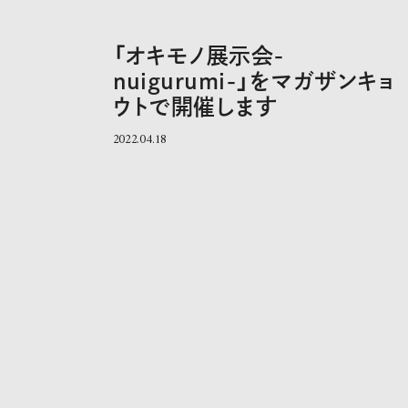
「オキモノ展示会-
nuigurumi-」をマガザンキョ
ウトで開催します
2022.04.18