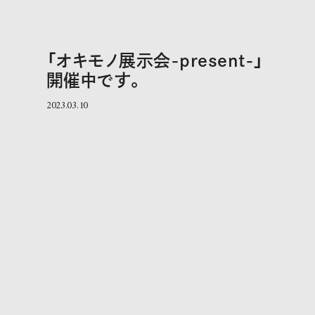
「オキモノ展示会-present-」
開催中です。
2023.03.10