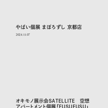
やばい個展 まぼろずし 京都店
2024.11.07
オキモノ展示会SATELLITE 空想
アパートメント個展「FUSUFUSU」