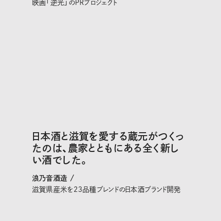
映画「逆光」のPRプロジェクト
日本酒と滋賀を愛する蔵元がつくっ
たのは、農家とともにある全く新し
い酒でした。
浪乃音酒造 /
滋賀県産米を23品種ブレンドの日本酒ブランド開発