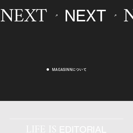
NEXT
NEXT
MAGASINNについて
LIFE IS
EDITORIAL