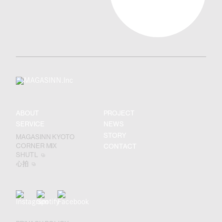
ABOUT
PROJECT
SERVICE
NEWS
STORY
MAGASINN KYOTO
CORNER MIX
CONTACT
SHUTL
心拍