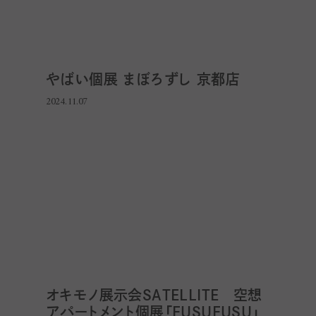
やばい個展 まぼろずし 京都店
2024.11.07
オキモノ展示会SATELLITE 空想
アパートメント個展「FUSUFUSU」