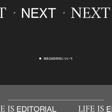
NEXT
NEXT
MAGASINNについて
IS
LIFE IS
EDITORIAL
EDIT