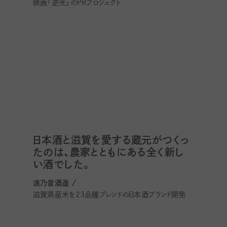
映画「逆光」のPRプロジェクト
日本酒と滋賀を愛する蔵元がつくっ
たのは、農家とともにある全く新し
い酒でした。
浪乃音酒造 /
滋賀県産米を23品種ブレンドの日本酒ブランド開発