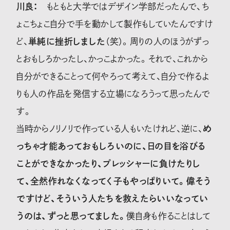
川良：
もともと大学ではデザイン学部だったんで、ち
ょこちょこ自分で手を動かして製作もしていたんですけ
ど、
単純に挫折しました
（笑）。周りの人のほうがずっ
とおもしろかったし、かっこよかった。それで、これから
自分ができることって何やろって考えて、自分で作るよ
りも人の作品を発信する立場になろうって思ったんで
す。
当時からノリノリで作っている人もいたけれど、逆に、
め
っちゃ才能あっておもしろいのに、日の目を浴びる
ことができなかったり、プレッシャーに負けたりし
て、全然作れなくなってく子もやっぱりいて。偉そう
ですけど、そういう人たちを救えたらいいなってい
うのは、ずっと思ってました。
僕自身も作ることはして