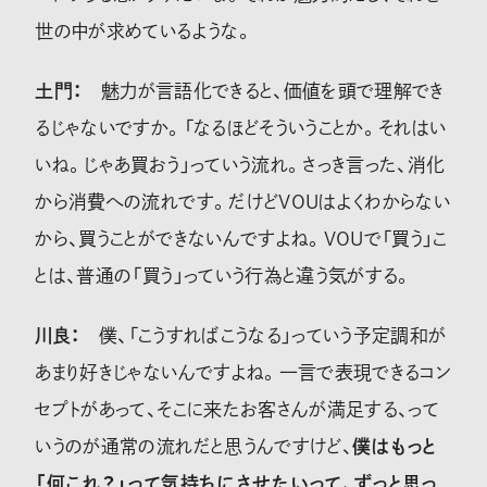
世の中が求めているような。
土門：
魅力が言語化できると、価値を頭で理解でき
るじゃないですか。「なるほどそういうことか。それはい
いね。じゃあ買おう」っていう流れ。さっき言った、消化
から消費への流れです。だけどVOUはよくわからない
から、買うことができないんですよね。VOUで「買う」こ
とは、普通の「買う」っていう行為と違う気がする。
川良：
僕、「こうすればこうなる」っていう予定調和が
あまり好きじゃないんですよね。一言で表現できるコン
セプトがあって、そこに来たお客さんが満足する、って
いうのが通常の流れだと思うんですけど、
僕はもっと
「何これ？」って気持ちにさせたいって、ずっと思っ