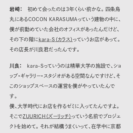
岩崎：
初めて会ったのは3年くらい前かな。四条烏
丸にあるCOCON KARASUMAっていう建物の中に、
僕が前勤めていた会社のオフィスがあったんだけど、
その下の階に
kara-S（カラス）
っていうお店があって。
その店長が川良君だったんです。
川良：
kara-Sっていうのは精華大学の施設で、ショ
ップ・ギャラリー・スタジオがある空間なんですけど、そ
このショップスペースの運営を僕がやっていたんで
す。
僕、大学時代にお店を作るゼミに入ってたんですよ。
そこで
ZUURICH（ズーリッチ）
っていう名前でプロジェ
クトを始めて。それが結構うまくいって、在学中に京都