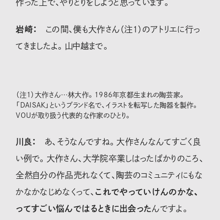
作った上で、やりとりをしようと思っています。
岩崎：
この間、僕も大作さん
（注1）
のアトリエに行っ
てきましたよ。山中越まで。
（注1）大作さん…林大作。1986年京都生まれの陶芸家。
「DAISAK」というブランド名で、イラストを転写した陶器を製作。
VOUが取り扱う代表的な作家のひとり。
川良：
あ、そうなんですね。大作さんなんてすごく良
い例で。大作さん、大学院卒業しはったばかりのころ、
全然自分の作品売れなくて、陶芸のコミュニティにもな
かなかなじめなくって、
これでやっていけんのかな、
ってすごい悩んではるときに出会った
んですよ。