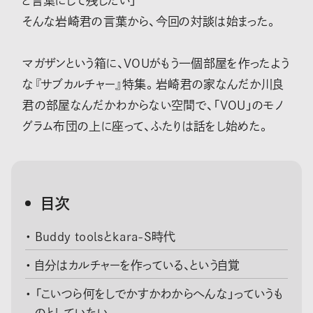
と言葉にして残したい」
そんな岩崎君の言葉から、今回の対談は始まった。
マガザンという箱に、VOUがもう一個部屋を作ったよう
な『サブカルチャー』特集。岩崎君の家なんだか川良
君の部屋なんだかわからない空間で、「VOU」のモノ
グラム布団の上に座って、ふたりは話をし始めた。
目次
Buddy toolsとkara-S時代
自分はカルチャーを作っている、という自覚
「こいつら何をしでかすかわからへんな」っていうも
のとしていたい