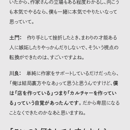
いたから、作家さんの立場もある程度わかるし、向こう
も本気でやるなら、僕も一緒に本気でやりたいなって
思っていて。
土門：
作り手として挫折したとき、まわりの才能ある
人に嫉妬したりやっかんだりしないで、そういう視点の
転換ができたのは、すごいですよね。
川良：
単純に作家をサポートしているだけだったら、
「俺は結局裏方やなあ」って思うと思うんですけど、
僕
は「店を作っている」つまり「カルチャーを作ってい
る」っていう自覚があったんです
。だから卑屈になる
ことなくできたのかなあと思いますね。