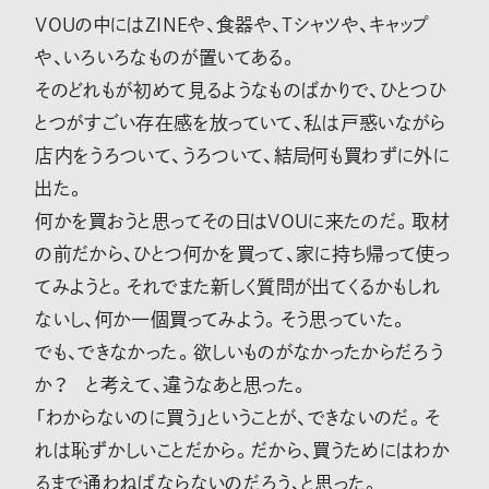
VOUの中にはZINEや、食器や、Tシャツや、キャップ
や、いろいろなものが置いてある。
そのどれもが初めて見るようなものばかりで、ひとつひ
とつがすごい存在感を放っていて、私は戸惑いながら
店内をうろついて、うろついて、結局何も買わずに外に
出た。
何かを買おうと思ってその日はVOUに来たのだ。取材
の前だから、ひとつ何かを買って、家に持ち帰って使っ
てみようと。それでまた新しく質問が出てくるかもしれ
ないし、何か一個買ってみよう。そう思っていた。
でも、できなかった。欲しいものがなかったからだろう
か？ と考えて、違うなあと思った。
「わからないのに買う」ということが、できないのだ。そ
れは恥ずかしいことだから。だから、買うためにはわか
るまで通わねばならないのだろう、と思った。