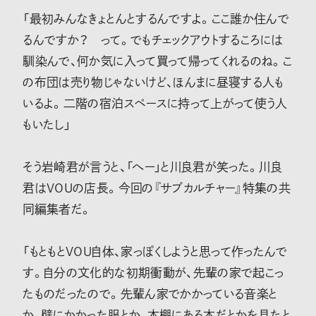
「最初みんなきょとんとするんですよ。ここ誰か住んで
るんですか？ って。でもチェックアウトするころには
馴染んで、何か気に入って買って帰ってくれるのね。こ
の布団は売り物じゃないけど、ほんまに昼寝する人も
いるよ。二階の宿泊スペースに持って上がって使う人
もいたし」
そう岩崎君が言うと、「へー」と川良君が笑った。川良
君はVOUの店長。今回の『サブカルチャー』特集の共
同編集者だ。
「もともとVOU自体、家っぽくしようと思って作ったんで
す。自分の文化的な初期衝動が、先輩の家で起こっ
たものだったので。先輩ん家でかかっている音楽と
か、壁にかかった服とか、本棚にある本だとかを見たと