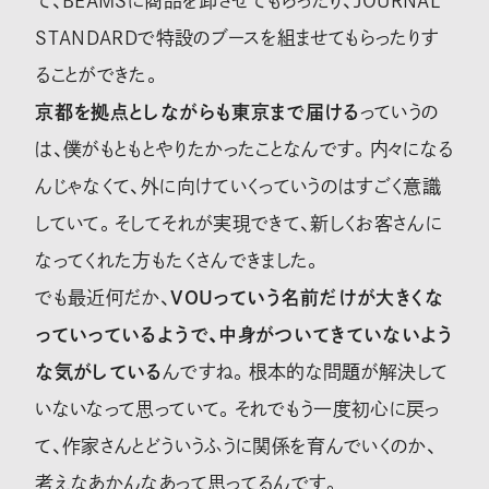
て、BEAMSに商品を卸させてもらったり、JOURNAL
STANDARDで特設のブースを組ませてもらったりす
ることができた。
京都を拠点としながらも東京まで届ける
っていうの
は、僕がもともとやりたかったことなんです。内々になる
んじゃなくて、外に向けていくっていうのはすごく意識
していて。そしてそれが実現できて、新しくお客さんに
なってくれた方もたくさんできました。
でも最近何だか、
VOUっていう名前だけが大きくな
っていっているようで、中身がついてきていないよう
な気がしている
んですね。根本的な問題が解決して
いないなって思っていて。それでもう一度初心に戻っ
て、作家さんとどういうふうに関係を育んでいくのか、
考えなあかんなあって思ってるんです。