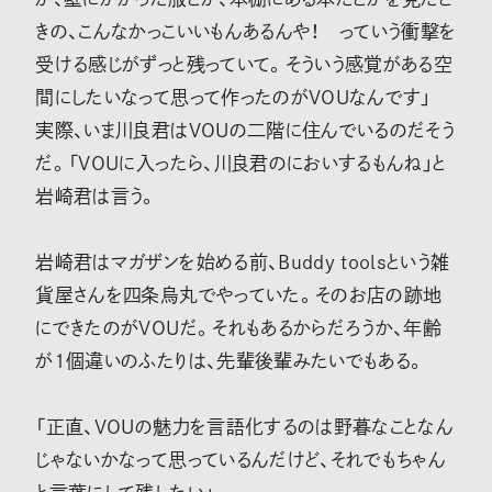
きの、こんなかっこいいもんあるんや！ っていう衝撃を
受ける感じがずっと残っていて。そういう感覚がある空
間にしたいなって思って作ったのがVOUなんです」
実際、いま川良君はVOUの二階に住んでいるのだそう
だ。「VOUに入ったら、川良君のにおいするもんね」と
岩崎君は言う。
岩崎君はマガザンを始める前、Buddy toolsという雑
貨屋さんを四条烏丸でやっていた。そのお店の跡地
にできたのがVOUだ。それもあるからだろうか、年齢
が1個違いのふたりは、先輩後輩みたいでもある。
「正直、VOUの魅力を言語化するのは野暮なことなん
じゃないかなって思っているんだけど、それでもちゃん