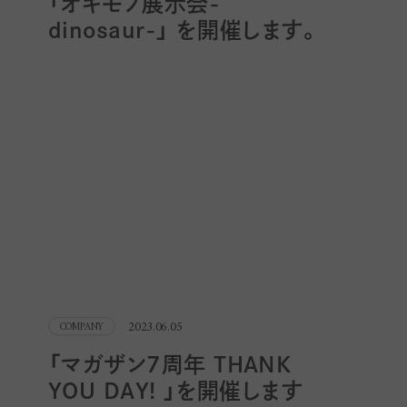
「オキモノ展示会-
dinosaur-」 を開催します。
2023.06.05
COMPANY
「マガザン7周年 THANK
YOU DAY! 」を開催します