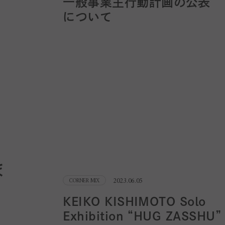
一般事業主行動計画の公表
について
ま
2023.06.05
CORNER MIX
KEIKO KISHIMOTO Solo
Exhibition “HUG ZASSHU”