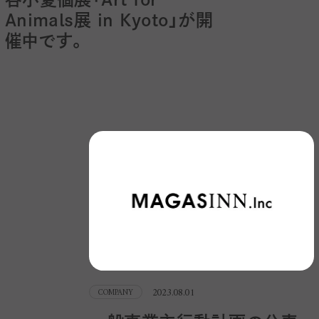
Animals展 in Kyoto」が開
催中です。
2023.08.01
COMPANY