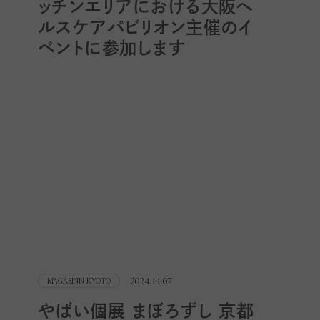
ッチンエリアにおける大阪ヘ
ルスケアパビリオン主催のイ
ベントに参加します
2024.11.07
MAGASINN KYOTO
やばい個展 まぼろずし 京都