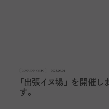
2025.09.04
MAGASINN KYOTO
「出張イヌ場」 を開催し
す。