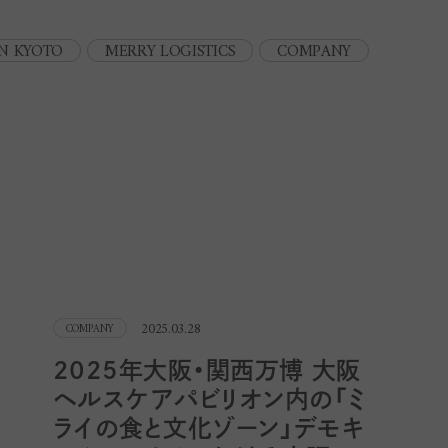
N KYOTO
MERRY LOGISTICS
COMPANY
2025.03.28
COMPANY
2025年大阪・関西万博 大阪
ヘルスケアパビリオン内の「ミ
ライの食と文化ゾーン」デモキ