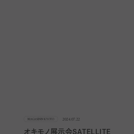
2024.07.22
MAGASINN KYOTO
オキモノ展示会SATELLITE