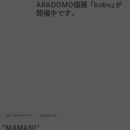
ARADOMO個展 「bobo」が
開催中です。
2024.04.19
MAGASINN KYOTO
"MAMANI"