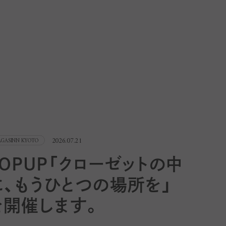
2026.07.21
GASINN KYOTO
POPUP「クローゼットの中
に、もうひとつの場所を」
を開催します。