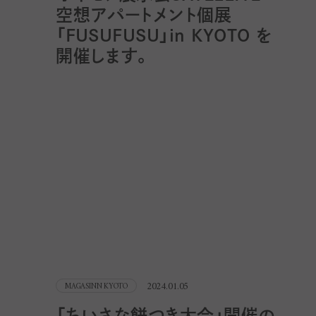
空想アパートメント個展
「FUSUFUSU」in KYOTO を
開催します。
2024.01.05
MAGASINN KYOTO
「ちいさな餅つき大会」開催の