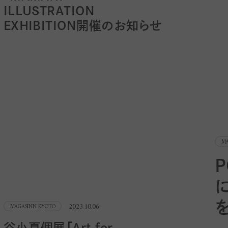
ILLUSTRATION
EXHIBITION開催のお知らせ
MA
2023.10.06
MAGASINN KYOTO
谷小夏個展「Art for