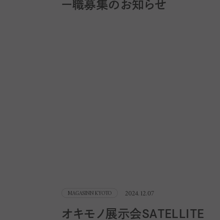
ー職募集のお知らせ
2024.12.07
MAGASINN KYOTO
オキモノ展示会SATELLITE