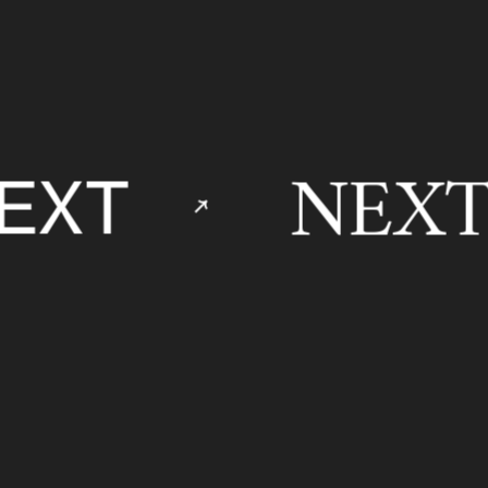
NEXT
XT