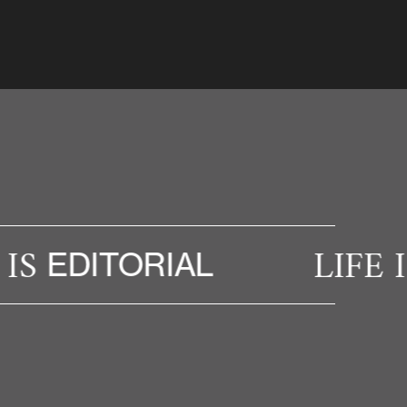
S
LIFE IS
EDITORIAL