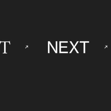
T
NEXT