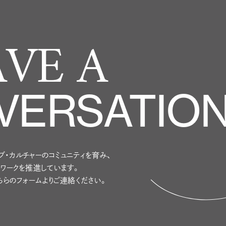
AVE A
VERSATIO
ィブ・カルチャーのコミュニティを育み、
トワークを推進しています。
ちらのフォームよりご連絡ください。