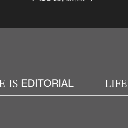
IS
LIFE I
EDITORIAL