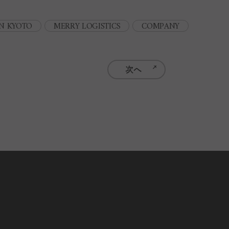
N KYOTO
MERRY LOGISTICS
COMPANY
次へ