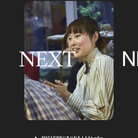
NEXT
NE
MAGASINNにまつわる人とストーリー